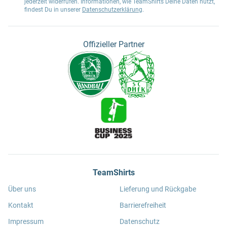
jederzeit widerrufen. Informationen, wie TeamShirts Deine Daten nutzt,
findest Du in unserer
Datenschutzerklärung
.
Offizieller Partner
TeamShirts
Über uns
Lieferung und Rückgabe
Kontakt
Barrierefreiheit
Impressum
Datenschutz