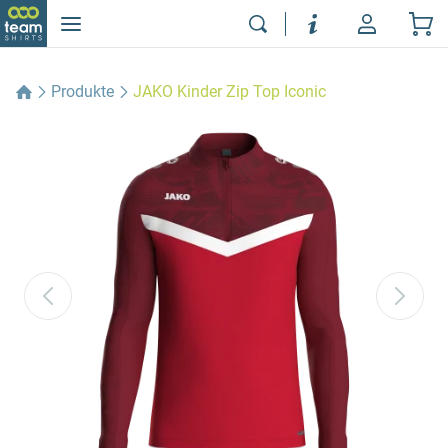
Produkte
JAKO Kinder Zip Top Iconic