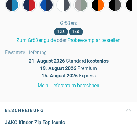
Größen
:
128
140
Zum Größenguide
oder
Probeexemplar bestellen
Erwartete Lieferung
21. August 2026
Standard
kostenlos
19. August 2026
Premium
15. August 2026
Express
Mein Lieferdatum berechnen
BESCHREIBUNG
JAKO Kinder Zip Top Iconic