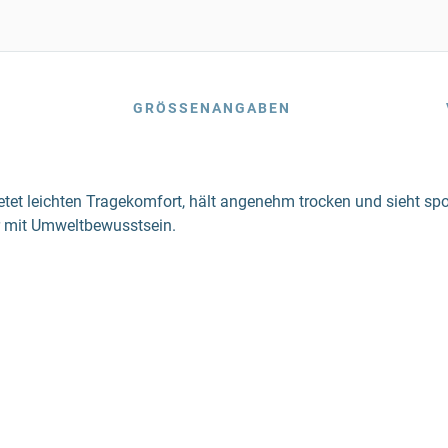
GRÖSSENANGABEN
tet leichten Tragekomfort, hält angenehm trocken und sieht spor
er mit Umweltbewusstsein.