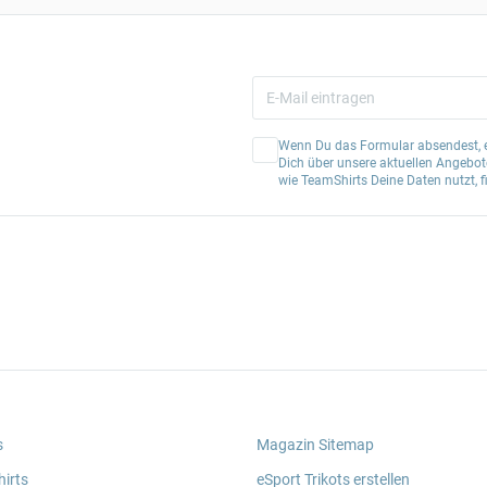
Wenn Du das Formular absendest, er
Dich über unsere aktuellen Angebote
wie TeamShirts Deine Daten nutzt, f
s
Magazin Sitemap
irts
eSport Trikots erstellen