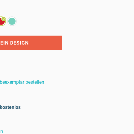
EIN DESIGN
beexemplar bestellen
kostenlos
en