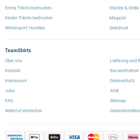
Erima Trikots bedrucken
Stanley & Stella
Kinder Trikots bedrucken
Magazin
Wintersport Hoodies
Siebdruck
TeamShirts
Über uns
Lieferung und
Kontakt
Barrierefreiheit
Impressum
Datenschutz
Jobs
AGB
FAQ
Sitemap
Widerruf einreichen
Dateneinstellu