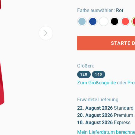
Farbe auswählen:
Rot
STARTE D
Größen
:
128
140
Zum Größenguide
oder
Pro
Erwartete Lieferung
22. August 2026
Standard
20. August 2026
Premium
18. August 2026
Express
Mein Lieferdatum berechn