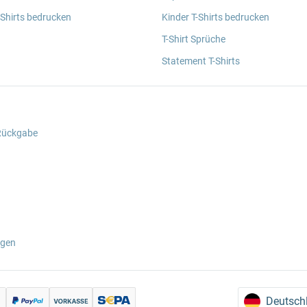
 Shirts bedrucken
Kinder T-Shirts bedrucken
T-Shirt Sprüche
Statement T-Shirts
 Rückgabe
ngen
Deutsch