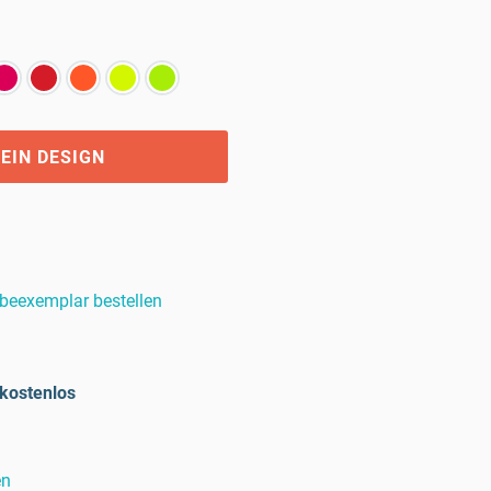
EIN DESIGN
beexemplar bestellen
kostenlos
en