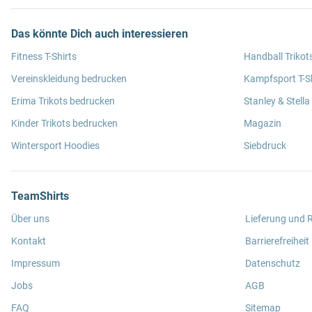
Das könnte Dich auch interessieren
Fitness T-Shirts
Handball Trikot
Vereinskleidung bedrucken
Kampfsport T-Sh
Erima Trikots bedrucken
Stanley & Stella
Kinder Trikots bedrucken
Magazin
Wintersport Hoodies
Siebdruck
TeamShirts
Über uns
Lieferung und
Kontakt
Barrierefreiheit
Impressum
Datenschutz
Jobs
AGB
FAQ
Sitemap