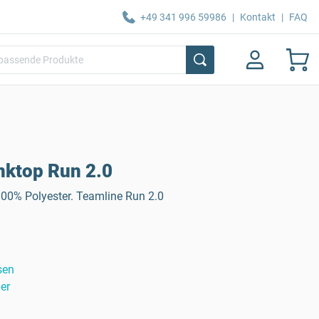
+49 341 996 59986
|
Kontakt
|
FAQ
nktop Run 2.0
00% Polyester. Teamline Run 2.0
sen
er