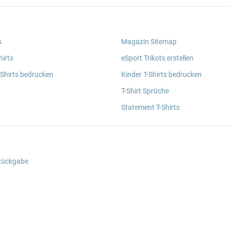
s
Magazin Sitemap
irts
eSport Trikots erstellen
 Shirts bedrucken
Kinder T-Shirts bedrucken
T-Shirt Sprüche
Statement T-Shirts
 Rückgabe