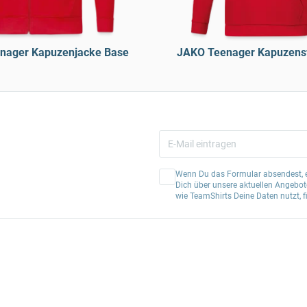
nager Kapuzenjacke Base
JAKO Teenager Kapuzens
Wenn Du das Formular absendest, er
Dich über unsere aktuellen Angebote
wie TeamShirts Deine Daten nutzt, f