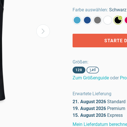
Farbe auswählen:
Schwarz
STARTE D
Größen
:
128
140
Zum Größenguide
oder
Pro
Erwartete Lieferung
21. August 2026
Standard
19. August 2026
Premium
15. August 2026
Express
Mein Lieferdatum berechn