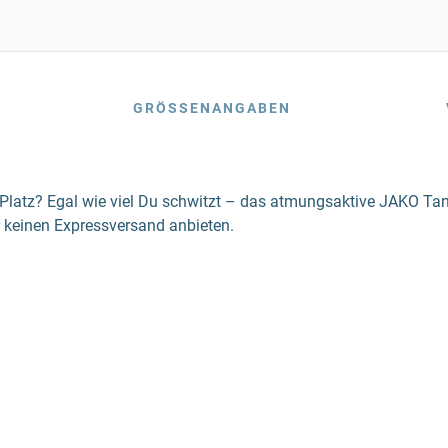
GRÖSSENANGABEN
en Platz? Egal wie viel Du schwitzt – das atmungsaktive JAKO 
 keinen Expressversand anbieten.