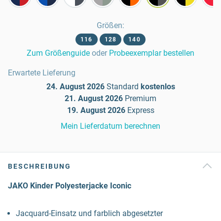
Größen
:
116
128
140
Zum Größenguide
oder
Probeexemplar bestellen
Erwartete Lieferung
24. August 2026
Standard
kostenlos
21. August 2026
Premium
19. August 2026
Express
Mein Lieferdatum berechnen
BESCHREIBUNG
JAKO Kinder Polyesterjacke Iconic
Jacquard-Einsatz und farblich abgesetzter