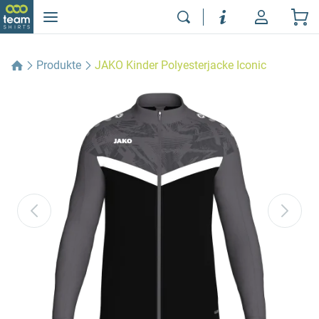
Produkte
JAKO Kinder Polyesterjacke Iconic