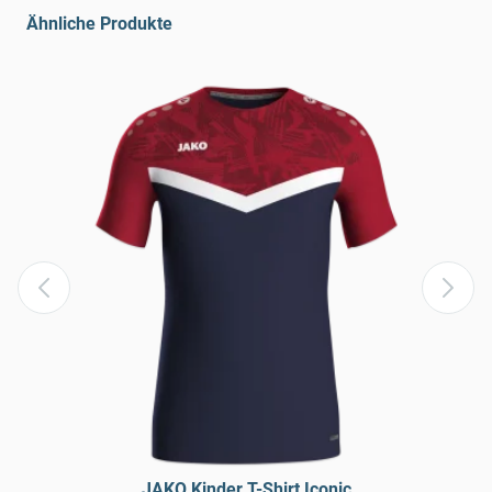
Ähnliche Produkte
JAKO Kinder T-Shirt Iconic