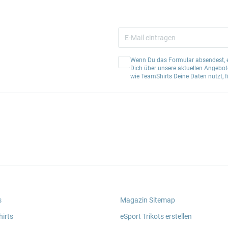
Wenn Du das Formular absendest, er
Dich über unsere aktuellen Angebote
wie TeamShirts Deine Daten nutzt, f
s
Magazin Sitemap
irts
eSport Trikots erstellen