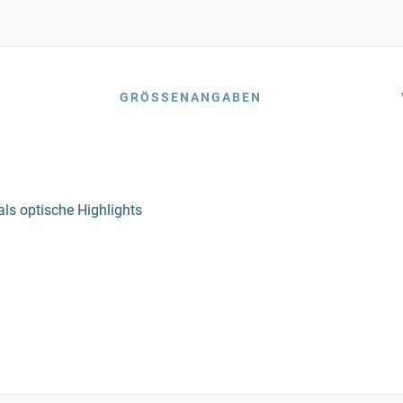
GRÖSSENANGABEN
als optische Highlights