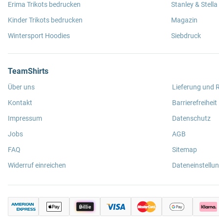
Erima Trikots bedrucken
Stanley & Stella
Kinder Trikots bedrucken
Magazin
Wintersport Hoodies
Siebdruck
TeamShirts
Über uns
Lieferung und
Kontakt
Barrierefreiheit
Impressum
Datenschutz
Jobs
AGB
FAQ
Sitemap
Widerruf einreichen
Dateneinstellu