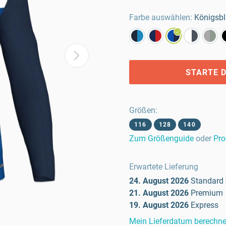
Farbe auswählen:
Königsb
STARTE D
Größen
:
116
128
140
Zum Größenguide
oder
Pro
Erwartete Lieferung
24. August 2026
Standard
21. August 2026
Premium
19. August 2026
Express
Mein Lieferdatum berechn