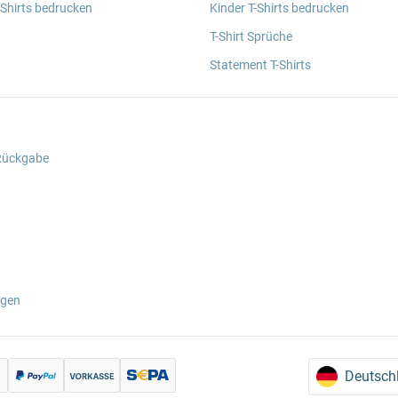
 Shirts bedrucken
Kinder T-Shirts bedrucken
T-Shirt Sprüche
Statement T-Shirts
 Rückgabe
ngen
Deutsch