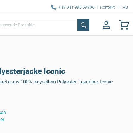
+49 341 996 59986
|
Kontakt
|
FAQ
yesterjacke Iconic
jacke aus 100% recyceltem Polyester. Teamline: Iconic
sen
er