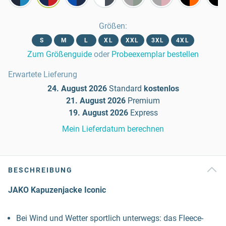
Größen
:
S
M
L
XL
XXL
3XL
4XL
Zum Größenguide
oder
Probeexemplar bestellen
Erwartete Lieferung
24. August 2026
Standard
kostenlos
21. August 2026
Premium
19. August 2026
Express
Mein Lieferdatum berechnen
BESCHREIBUNG
JAKO Kapuzenjacke Iconic
Bei Wind und Wetter sportlich unterwegs: das Fleece-