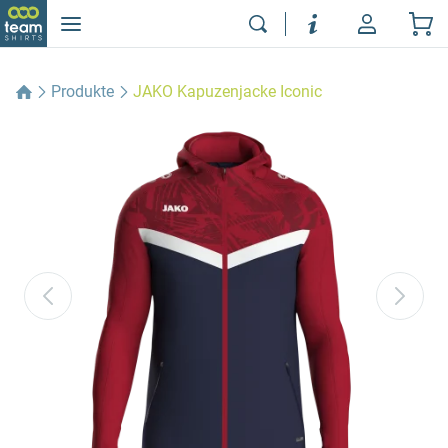
Produkte
JAKO Kapuzenjacke Iconic