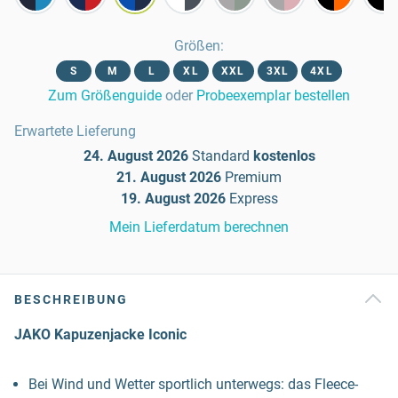
Größen
:
S
M
L
XL
XXL
3XL
4XL
Zum Größenguide
oder
Probeexemplar bestellen
Erwartete Lieferung
24. August 2026
Standard
kostenlos
21. August 2026
Premium
19. August 2026
Express
Mein Lieferdatum berechnen
BESCHREIBUNG
JAKO Kapuzenjacke Iconic
Bei Wind und Wetter sportlich unterwegs: das Fleece-