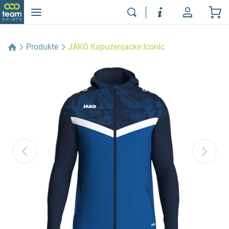
Produkte
JAKO Kapuzenjacke Iconic