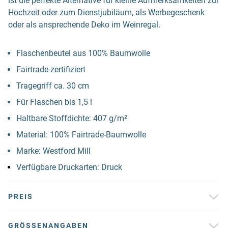
ist die perfekte Alternative für kleine Aufmerksamkeiten zur
Hochzeit oder zum Dienstjubiläum, als Werbegeschenk
oder als ansprechende Deko im Weinregal.
Flaschenbeutel aus 100% Baumwolle
Fairtrade-zertifiziert
Tragegriff ca. 30 cm
Für Flaschen bis 1,5 l
Haltbare Stoffdichte: 407 g/m²
Material: 100% Fairtrade-Baumwolle
Marke: Westford Mill
Verfügbare Druckarten: Druck
PREIS
GRÖSSENANGABEN