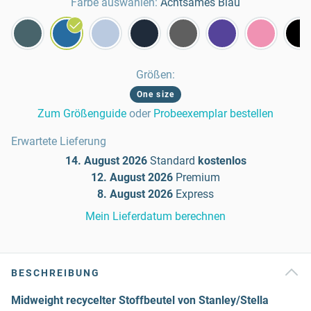
Farbe auswählen:
Achtsames Blau
Größen
:
One size
Zum Größenguide
oder
Probeexemplar bestellen
Erwartete Lieferung
14. August 2026
Standard
kostenlos
12. August 2026
Premium
8. August 2026
Express
Mein Lieferdatum berechnen
BESCHREIBUNG
Midweight recycelter Stoffbeutel von Stanley/Stella