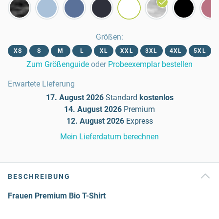
Größen
:
XS
S
M
L
XL
XXL
3XL
4XL
5XL
Zum Größenguide
oder
Probeexemplar bestellen
Erwartete Lieferung
17. August 2026
Standard
kostenlos
14. August 2026
Premium
12. August 2026
Express
Mein Lieferdatum berechnen
BESCHREIBUNG
Frauen Premium Bio T-Shirt