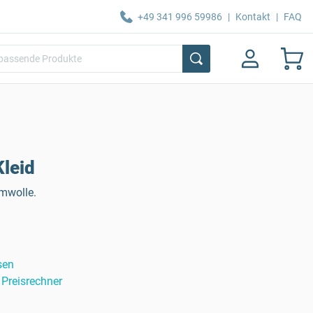
+49 341 996 59986
|
Kontakt
|
FAQ
Kleid
umwolle.
sen
Preisrechner