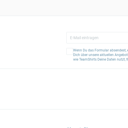
Wenn Du das Formular absendest, er
Dich über unsere aktuellen Angebote
wie TeamShirts Deine Daten nutzt, f