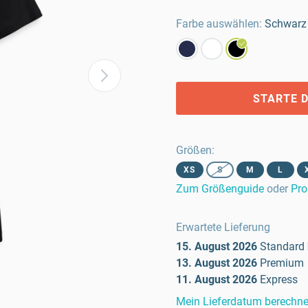
Farbe auswählen:
Schwarz
STARTE D
Größen
:
XS
S
M
L
Zum Größenguide
oder
Pro
Erwartete Lieferung
15. August 2026
Standard
13. August 2026
Premium
11. August 2026
Express
Mein Lieferdatum berechn