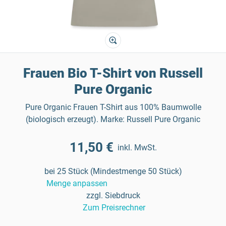
Frauen Bio T-Shirt von Russell
Pure Organic
Pure Organic Frauen T-Shirt aus 100% Baumwolle
(biologisch erzeugt). Marke: Russell Pure Organic
11,50 €
inkl. MwSt.
bei 25 Stück (Mindestmenge 50 Stück)
Menge anpassen
zzgl. Siebdruck
Zum Preisrechner