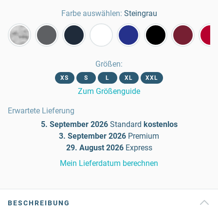
Farbe auswählen:
Steingrau
Größen
:
XS
S
L
XL
XXL
Zum Größenguide
Erwartete Lieferung
5. September 2026
Standard
kostenlos
3. September 2026
Premium
29. August 2026
Express
Mein Lieferdatum berechnen
BESCHREIBUNG