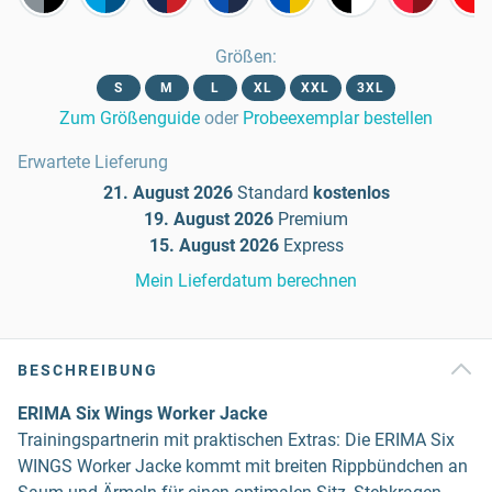
Größen
:
S
M
L
XL
XXL
3XL
Zum Größenguide
oder
Probeexemplar bestellen
Erwartete Lieferung
21. August 2026
Standard
kostenlos
19. August 2026
Premium
15. August 2026
Express
Mein Lieferdatum berechnen
BESCHREIBUNG
ERIMA Six Wings Worker Jacke
Trainingspartnerin mit praktischen Extras: Die ERIMA Six
WINGS Worker Jacke kommt mit breiten Rippbündchen an