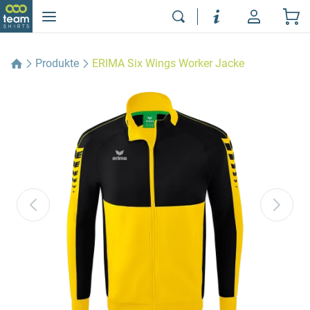
Produkte
ERIMA Six Wings Worker Jacke