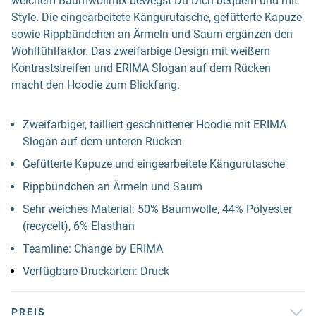
weichem Baumwollmix bewegst Du Dich bequem und mit
Style. Die eingearbeitete Kängurutasche, gefütterte Kapuze
sowie Rippbündchen an Ärmeln und Saum ergänzen den
Wohlfühlfaktor. Das zweifarbige Design mit weißem
Kontraststreifen und ERIMA Slogan auf dem Rücken
macht den Hoodie zum Blickfang.
Zweifarbiger, tailliert geschnittener Hoodie mit ERIMA
Slogan auf dem unteren Rücken
Gefütterte Kapuze und eingearbeitete Kängurutasche
Rippbündchen an Ärmeln und Saum
Sehr weiches Material: 50% Baumwolle, 44% Polyester
(recycelt), 6% Elasthan
Teamline: Change by ERIMA
Verfügbare Druckarten: Druck
PREIS