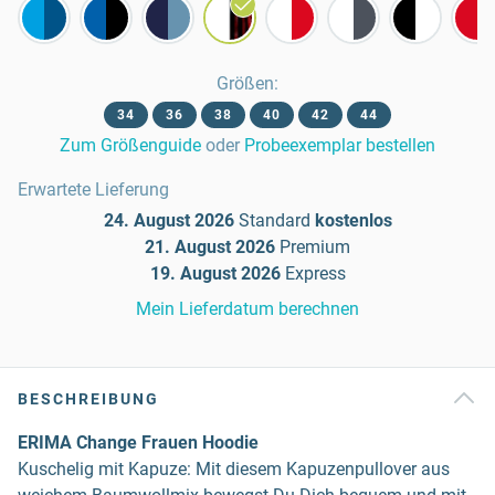
Größen
:
34
36
38
40
42
44
Zum Größenguide
oder
Probeexemplar bestellen
Erwartete Lieferung
24. August 2026
Standard
kostenlos
21. August 2026
Premium
19. August 2026
Express
Mein Lieferdatum berechnen
BESCHREIBUNG
ERIMA Change Frauen Hoodie
Kuschelig mit Kapuze: Mit diesem Kapuzenpullover aus