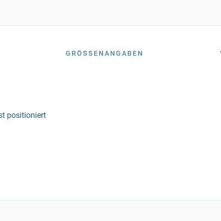
GRÖSSENANGABEN
t positioniert