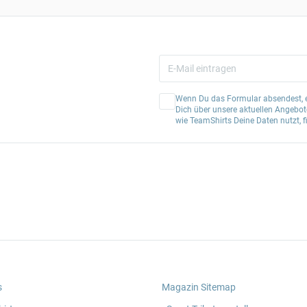
Wenn Du das Formular absendest, er
Dich über unsere aktuellen Angebote
wie TeamShirts Deine Daten nutzt, f
s
Magazin Sitemap