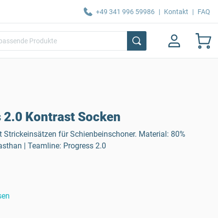
+49 341 996 59986
|
Kontakt
|
FAQ
 2.0 Kontrast Socken
t Strickeinsätzen für Schienbeinschoner. Material: 80%
lasthan | Teamline: Progress 2.0
sen