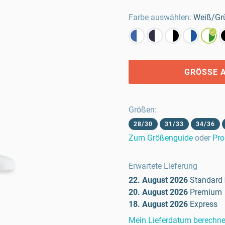
Farbe auswählen:
Weiß/Gr
GRÖSSE 
Größen
:
28/30
31/33
34/36
Zum Größenguide
oder
Pro
Erwartete Lieferung
22. August 2026
Standard
20. August 2026
Premium
18. August 2026
Express
Mein Lieferdatum berechn