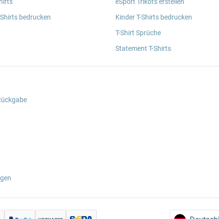
irts
eSport Trikots erstellen
 Shirts bedrucken
Kinder T-Shirts bedrucken
T-Shirt Sprüche
Statement T-Shirts
 Rückgabe
ngen