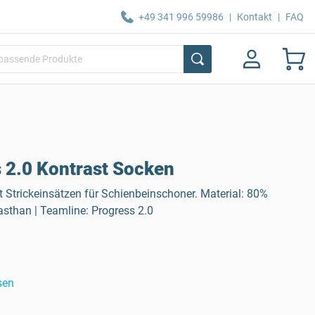
+49 341 996 59986
|
Kontakt
|
FAQ
 2.0 Kontrast Socken
t Strickeinsätzen für Schienbeinschoner. Material: 80%
lasthan | Teamline: Progress 2.0
sen