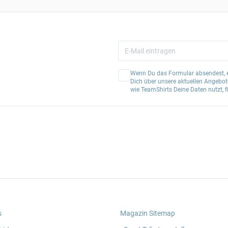
Wenn Du das Formular absendest, er
Dich über unsere aktuellen Angebote
wie TeamShirts Deine Daten nutzt, f
s
Magazin Sitemap