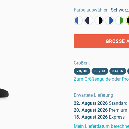
Farbe auswählen:
Schwarz
GRÖSSE 
Größen
:
28/30
31/33
34/36
Zum Größenguide
oder
Pro
Erwartete Lieferung
22. August 2026
Standard
20. August 2026
Premium
18. August 2026
Express
Mein Lieferdatum berechn