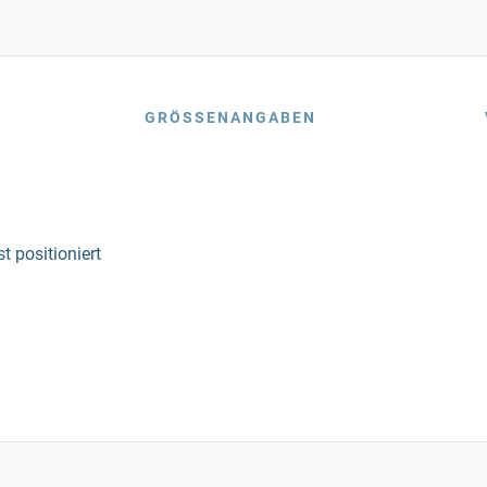
GRÖSSENANGABEN
t positioniert