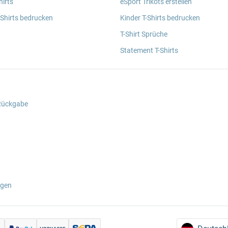
irts
eSport Trikots erstellen
 Shirts bedrucken
Kinder T-Shirts bedrucken
T-Shirt Sprüche
Statement T-Shirts
 Rückgabe
ngen