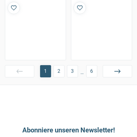
1
2
3
6
…
Abonniere unseren Newsletter!