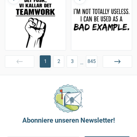
1
2
3
845
…
Abonniere unseren Newsletter!