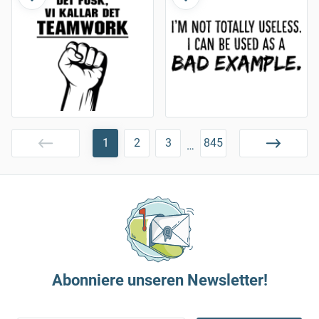
1
2
3
845
…
Abonniere unseren Newsletter!