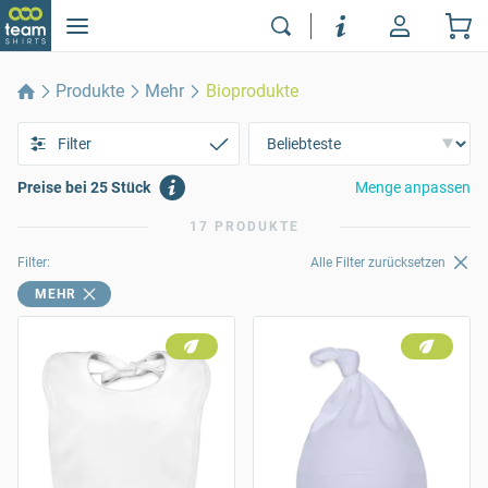
Produkte
Mehr
Bioprodukte
Filter
Preise bei 25 Stück
Menge anpassen
17 PRODUKTE
Filter:
Alle Filter zurücksetzen
MEHR