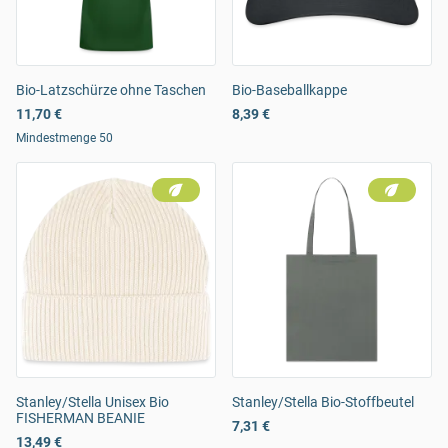
Bio-Latzschürze ohne Taschen
Bio-Baseballkappe
11,70 €
8,39 €
Mindestmenge 50
Stanley/Stella Unisex Bio
Stanley/Stella Bio-Stoffbeutel
FISHERMAN BEANIE
7,31 €
13,49 €