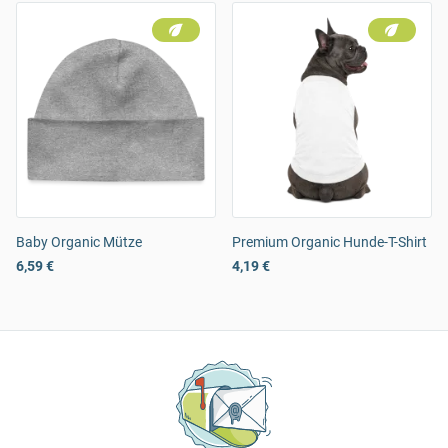
Baby Organic Mütze
Premium Organic Hunde-T-Shirt
6,59 €
4,19 €