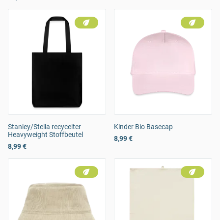
Stanley/Stella recycelter
Kinder Bio Basecap
Heavyweight Stoffbeutel
8,99 €
8,99 €