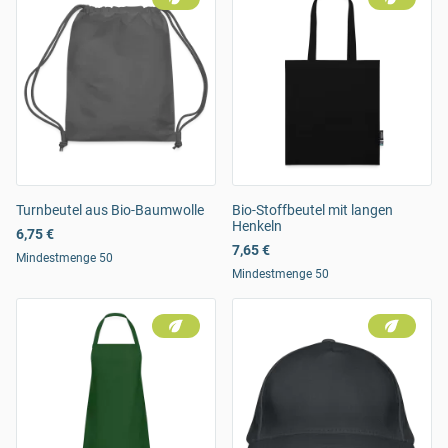
Turnbeutel aus Bio-Baumwolle
Bio-Stoffbeutel mit langen
Henkeln
6,75 €
7,65 €
Mindestmenge 50
Mindestmenge 50