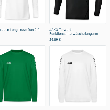
rauen Longsleeve Run 2.0
JAKO Torwart-
Funktionsunterwäsche langarm
29,89 €