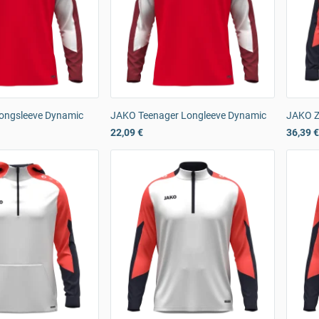
ongsleeve Dynamic
JAKO Teenager Longleeve Dynamic
JAKO Z
22,09 €
36,39 €