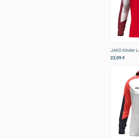
JAKO Kinder L
22,09 €