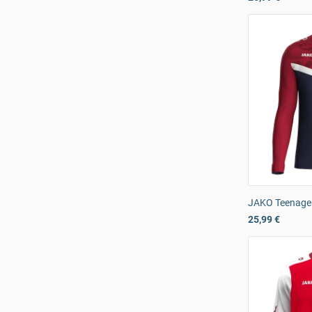
JAKO Teenager 
25,99 €