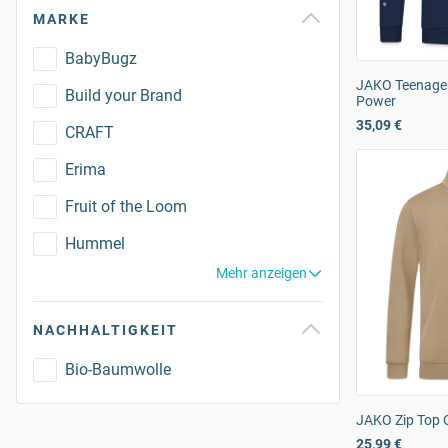
MARKE
BabyBugz
JAKO Teenage
Build your Brand
Power
35,09 €
CRAFT
Erima
Fruit of the Loom
Hummel
Mehr anzeigen
NACHHALTIGKEIT
Bio-Baumwolle
JAKO Zip Top 
25,99 €