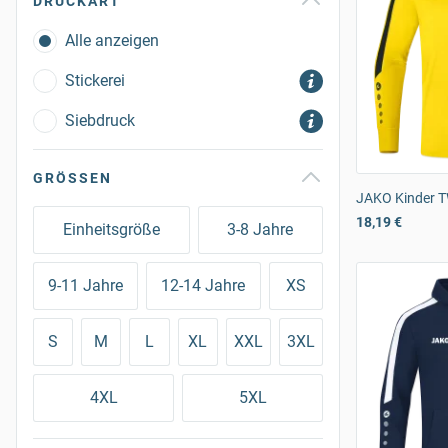
DRUCKART
Alle anzeigen
Stickerei
Siebdruck
GRÖSSEN
JAKO Kinder T
18,19 €
Einheitsgröße
3-8 Jahre
9-11 Jahre
12-14 Jahre
XS
S
M
L
XL
XXL
3XL
4XL
5XL