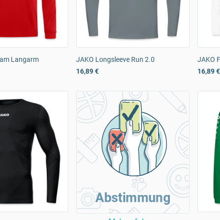
Team Langarm
JAKO Longsleeve Run 2.0
JAKO F
16,89 €
16,89 €
Abstimmung