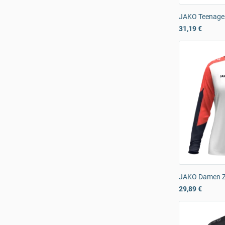
JAKO Teenager
31,19 €
JAKO Damen Z
29,89 €