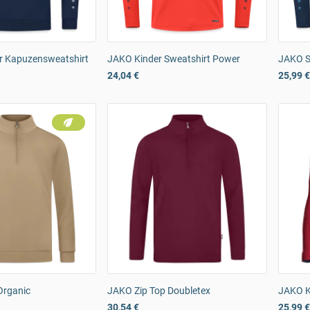
r Kapuzensweatshirt
JAKO Kinder Sweatshirt Power
JAKO S
24,04 €
25,99 €
Organic
JAKO Zip Top Doubletex
JAKO Ki
30,54 €
25,99 €