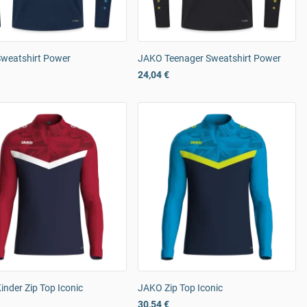
weatshirt Power
JAKO Teenager Sweatshirt Power
24,04 €
nder Zip Top Iconic
JAKO Zip Top Iconic
30,54 €