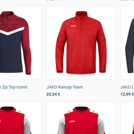
Zip Top Iconic
JAKO Rainzip Team
JAKO L
25,34 €
12,99 €