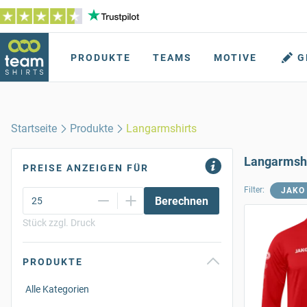
PRODUKTE
TEAMS
MOTIVE
G
Startseite
Produkte
Langarmshirts
Langarmshi
PREISE ANZEIGEN FÜR
Filter:
JAKO
Berechnen
Stück zzgl. Druck
PRODUKTE
Alle Kategorien