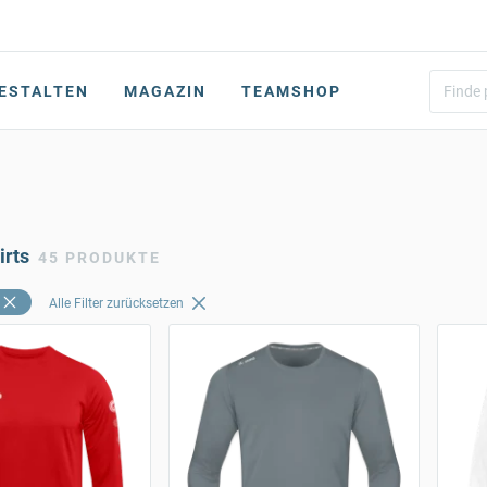
ESTALTEN
MAGAZIN
TEAMSHOP
rts
45 PRODUKTE
Alle Filter zurücksetzen