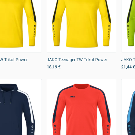
W-Trikot Power
JAKO Teenager TW-Trikot Power
JAKO T
18,19 €
21,44 €