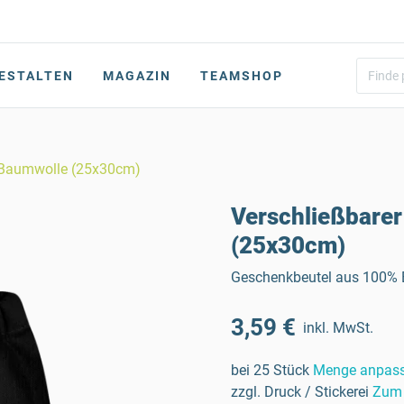
ESTALTEN
MAGAZIN
TEAMSHOP
s Baumwolle (25x30cm)
Verschließbare
(25x30cm)
Geschenkbeutel aus 100% B
3,59 €
inkl. MwSt.
bei 25 Stück
Menge anpas
zzgl. Druck / Stickerei
Zum 