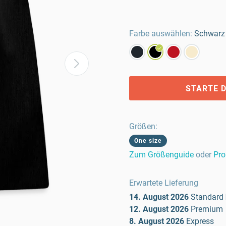
Farbe auswählen:
Schwarz
STARTE D
Größen
:
One size
Zum Größenguide
oder
Pro
Erwartete Lieferung
14. August 2026
Standard
12. August 2026
Premium
8. August 2026
Express