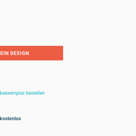
EIN DESIGN
beexemplar bestellen
kostenlos