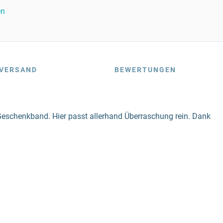
en
VERSAND
BEWERTUNGEN
 Geschenkband. Hier passt allerhand Überraschung rein. Dank