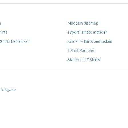
s
Magazin Sitemap
irts
eSport Trikots erstellen
 Shirts bedrucken
Kinder T-Shirts bedrucken
T-Shirt Sprüche
Statement T-Shirts
 Rückgabe