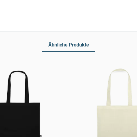
Ähnliche Produkte