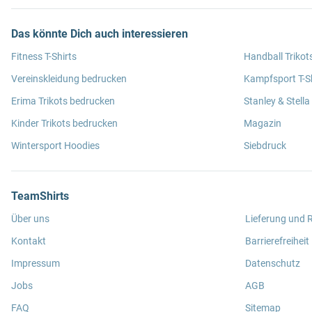
Das könnte Dich auch interessieren
Fitness T-Shirts
Handball Trikot
Vereinskleidung bedrucken
Kampfsport T-Sh
Erima Trikots bedrucken
Stanley & Stella
Kinder Trikots bedrucken
Magazin
Wintersport Hoodies
Siebdruck
TeamShirts
Über uns
Lieferung und
Kontakt
Barrierefreiheit
Impressum
Datenschutz
Jobs
AGB
FAQ
Sitemap