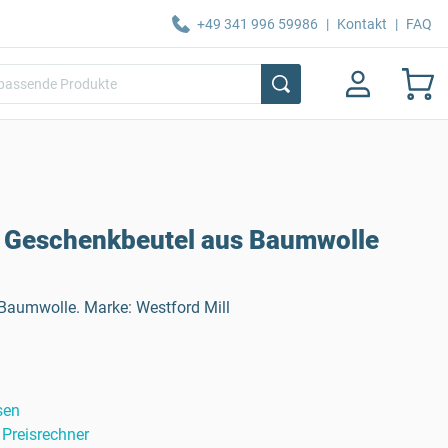
+49 341 996 59986
|
Kontakt
|
FAQ
r Geschenkbeutel aus Baumwolle
aumwolle. Marke: Westford Mill
sen
Preisrechner