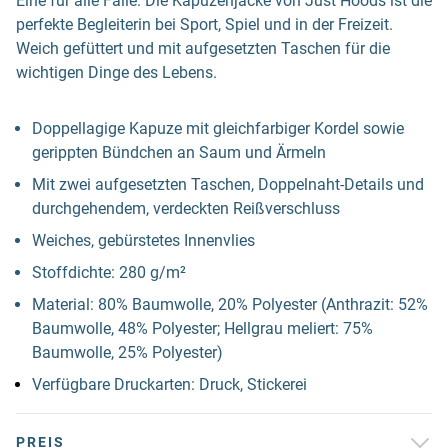
Eine für alle Fälle. Die Kapuzenjacke von Just Hoods ist die
perfekte Begleiterin bei Sport, Spiel und in der Freizeit.
Weich gefüttert und mit aufgesetzten Taschen für die
wichtigen Dinge des Lebens.
Doppellagige Kapuze mit gleichfarbiger Kordel sowie
gerippten Bündchen an Saum und Ärmeln
Mit zwei aufgesetzten Taschen, Doppelnaht-Details und
durchgehendem, verdeckten Reißverschluss
Weiches, gebürstetes Innenvlies
Stoffdichte: 280 g/m²
Material: 80% Baumwolle, 20% Polyester (Anthrazit: 52%
Baumwolle, 48% Polyester; Hellgrau meliert: 75%
Baumwolle, 25% Polyester)
Verfügbare Druckarten: Druck, Stickerei
PREIS