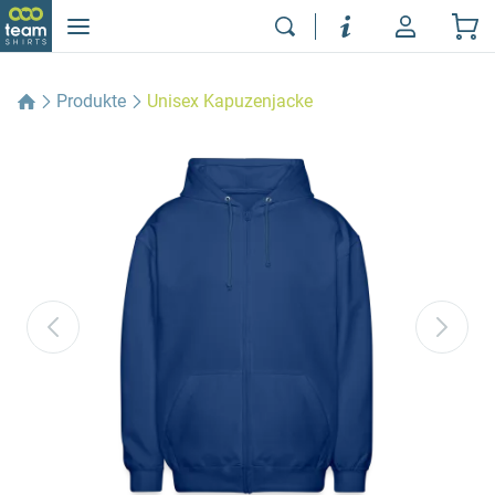
Produkte
Unisex Kapuzenjacke