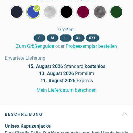
Größen
:
S
M
L
XL
XXL
Zum Größenguide
oder
Probeexemplar bestellen
Erwartete Lieferung
15. August 2026
Standard
kostenlos
13. August 2026
Premium
11. August 2026
Express
Mein Lieferdatum berechnen
BESCHREIBUNG
Unisex Kapuzenjacke