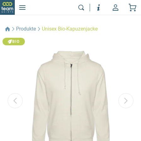
Produkte
Unisex Bio-Kapuzenjacke
BIO