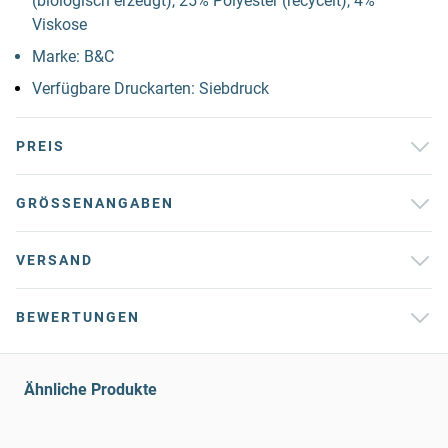
(biologisch erzeugt), 25% Polyester (recycelt), 4%
Viskose
Marke: B&C
Verfügbare Druckarten: Siebdruck
PREIS
GRÖSSENANGABEN
VERSAND
BEWERTUNGEN
Ähnliche Produkte