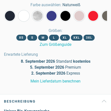
Farbe auswählen:
Naturweiß
Größen
:
XS
S
M
L
XL
XXL
3XL
Zum Größenguide
Erwartete Lieferung
8. September 2026
Standard
kostenlos
5. September 2026
Premium
2. September 2026
Express
Mein Lieferdatum berechnen
BESCHREIBUNG