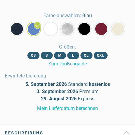
Farbe auswählen:
Blau
Größen
:
XS
S
M
L
XL
XXL
Zum Größenguide
Erwartete Lieferung
5. September 2026
Standard
kostenlos
3. September 2026
Premium
29. August 2026
Express
Mein Lieferdatum berechnen
BESCHREIBUNG