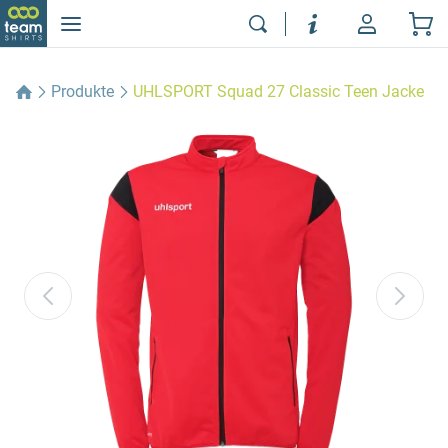
Produkte
UHLSPORT Squad 27 Classic Teen Jacke