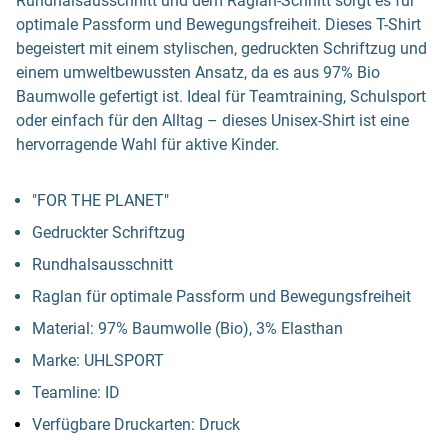
Rundhalsausschnitt und dem Raglan-Schnitt sorgt es für
optimale Passform und Bewegungsfreiheit. Dieses T-Shirt
begeistert mit einem stylischen, gedruckten Schriftzug und
einem umweltbewussten Ansatz, da es aus 97% Bio
Baumwolle gefertigt ist. Ideal für Teamtraining, Schulsport
oder einfach für den Alltag – dieses Unisex-Shirt ist eine
hervorragende Wahl für aktive Kinder.
"FOR THE PLANET"
Gedruckter Schriftzug
Rundhalsausschnitt
Raglan für optimale Passform und Bewegungsfreiheit
Material: 97% Baumwolle (Bio), 3% Elasthan
Marke: UHLSPORT
Teamline: ID
Verfügbare Druckarten: Druck