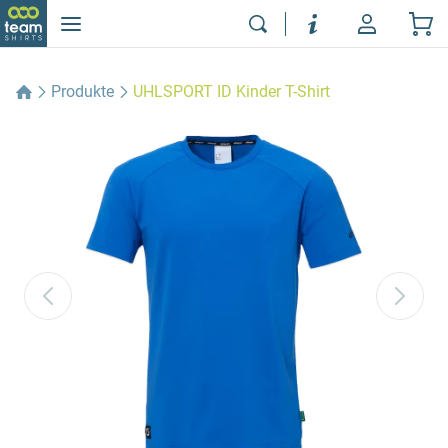
Produkte
UHLSPORT ID Kinder T-Shirt