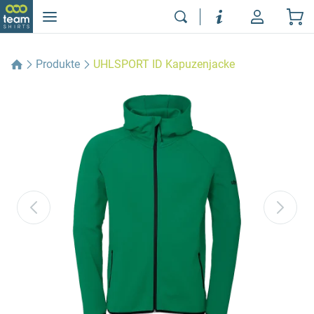
Produkte
UHLSPORT ID Kapuzenjacke