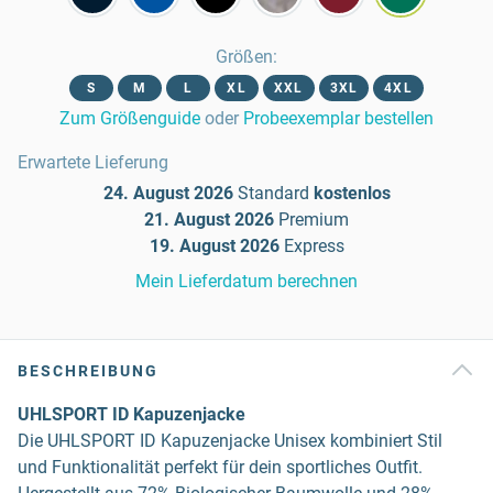
Größen
:
S
M
L
XL
XXL
3XL
4XL
Zum Größenguide
oder
Probeexemplar bestellen
Erwartete Lieferung
24. August 2026
Standard
kostenlos
21. August 2026
Premium
19. August 2026
Express
Mein Lieferdatum berechnen
BESCHREIBUNG
UHLSPORT ID Kapuzenjacke
Die UHLSPORT ID Kapuzenjacke Unisex kombiniert Stil
und Funktionalität perfekt für dein sportliches Outfit.