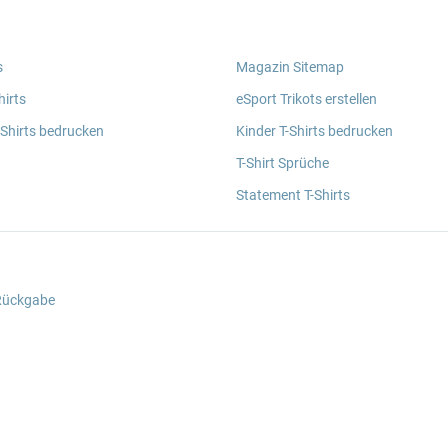
s
Magazin Sitemap
irts
eSport Trikots erstellen
 Shirts bedrucken
Kinder T-Shirts bedrucken
T-Shirt Sprüche
Statement T-Shirts
 Rückgabe