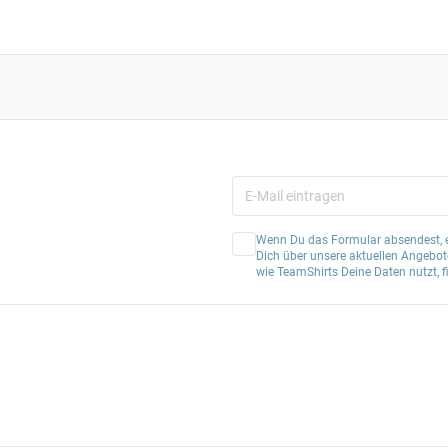
Wenn Du das Formular absendest, er
Dich über unsere aktuellen Angebote
wie TeamShirts Deine Daten nutzt, f