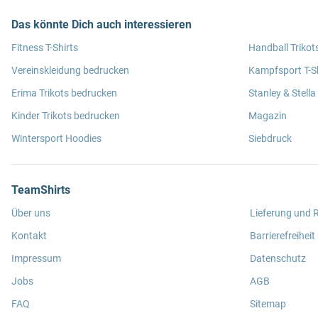
Das könnte Dich auch interessieren
Fitness T-Shirts
Handball Trikot
Vereinskleidung bedrucken
Kampfsport T-Sh
Erima Trikots bedrucken
Stanley & Stella
Kinder Trikots bedrucken
Magazin
Wintersport Hoodies
Siebdruck
TeamShirts
Über uns
Lieferung und
Kontakt
Barrierefreiheit
Impressum
Datenschutz
Jobs
AGB
FAQ
Sitemap