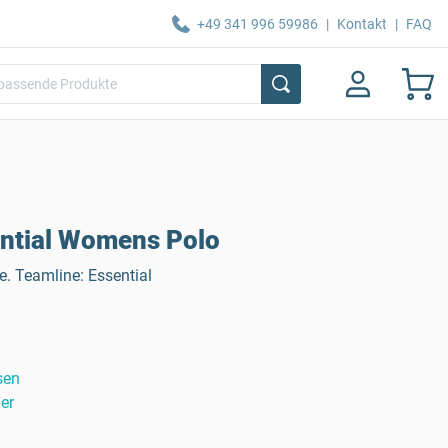
+49 341 996 59986
|
Kontakt
|
FAQ
ntial Womens Polo
. Teamline: Essential
sen
er