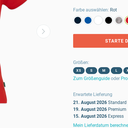
Farbe auswählen:
Rot
STARTE D
Größen
:
XS
S
M
L
Zum Größenguide
oder
Pro
Erwartete Lieferung
21. August 2026
Standard
19. August 2026
Premium
15. August 2026
Express
Mein Lieferdatum berechn