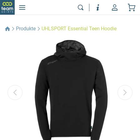
Produkte
UHLSPORT Essential Teen Hoodie