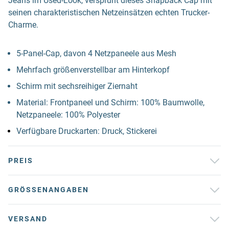
Jeans im Used-Look, versprüht dieses Snapback Cap mit
seinen charakteristischen Netzeinsätzen echten Trucker-
Charme.
5-Panel-Cap, davon 4 Netzpaneele aus Mesh
Mehrfach größenverstellbar am Hinterkopf
Schirm mit sechsreihiger Ziernaht
Material: Frontpaneel und Schirm: 100% Baumwolle,
Netzpaneele: 100% Polyester
Verfügbare Druckarten: Druck, Stickerei
PREIS
GRÖSSENANGABEN
VERSAND