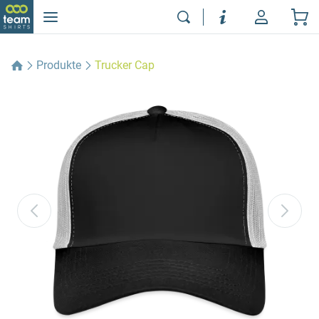
Produkte
Trucker Cap