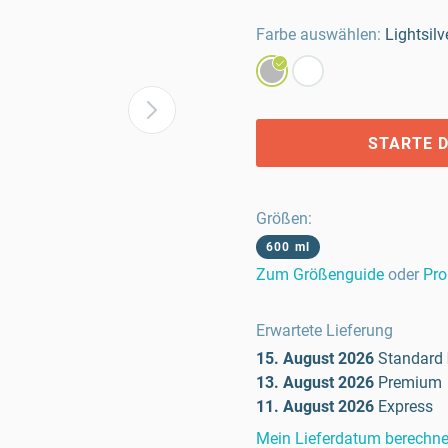
Farbe auswählen:
Lightsilv
STARTE D
Größen
:
600 ml
Zum Größenguide
oder
Pro
Erwartete Lieferung
15. August 2026
Standard
13. August 2026
Premium
11. August 2026
Express
Mein Lieferdatum berechn