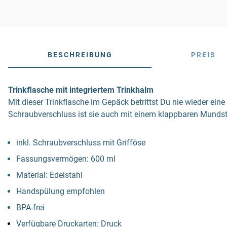
BESCHREIBUNG
PREIS
Trinkflasche mit integriertem Trinkhalm
Mit dieser Trinkflasche im Gepäck betrittst Du nie wieder e
Schraubverschluss ist sie auch mit einem klappbaren Mundstü
inkl. Schraubverschluss mit Grifföse
Fassungsvermögen: 600 ml
Material: Edelstahl
Handspülung empfohlen
BPA-frei
Verfügbare Druckarten: Druck