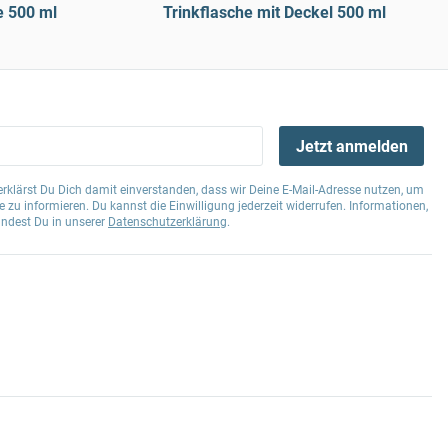
e 500 ml
Trinkflasche mit Deckel 500 ml
Jetzt anmelden
klärst Du Dich damit einverstanden, dass wir Deine E-Mail-Adresse nutzen, um
 zu informieren. Du kannst die Einwilligung jederzeit widerrufen. Informationen,
indest Du in unserer
Datenschutzerklärung
.