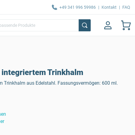
+49 341 996 59986
|
Kontakt
|
FAQ
 integriertem Trinkhalm
tem Trinkhalm aus Edelstahl. Fassungsvermögen: 600 ml.
sen
er