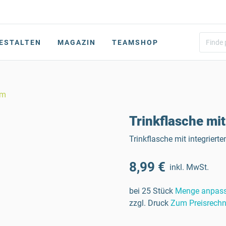
ESTALTEN
MAGAZIN
TEAMSHOP
lm
Trinkflasche mit
Trinkflasche mit integrier
8,99 €
inkl. MwSt.
bei 25 Stück
Menge anpas
zzgl. Druck
Zum Preisrechn