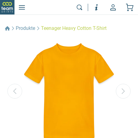
Produkte
Teenager Heavy Cotton T-Shirt