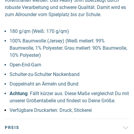
vorenthalten werden. Das Heavy Shirt überzeugt durch
robuste Verarbeitung und schwere Qualität. Damit wird es
zum Allrounder vom Spielplatz bis zur Schule.
180 g/qm (Weiß: 170 g/qm)
100% Baumwolle (Jersey) (Weiß meliert: 99%
Baumwolle, 1% Polyester; Grau meliert: 90% Baumwolle,
10% Polyester)
Open-End-Garn
Schulter-zu-Schulter Nackenband
Doppelnaht an Ärmeln und Bund
Achtung
: Fällt kürzer aus. Diese Maße vergleichst Du mit
unserer Größentabelle und findest so Deine Größe.
Verfügbare Druckarten: Druck, Stickerei
PREIS