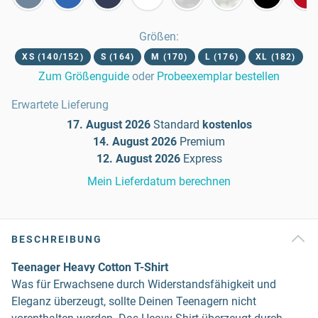
Größen
:
XS (140/152)
S (164)
M (170)
L (176)
XL (182)
Zum Größenguide
oder
Probeexemplar bestellen
Erwartete Lieferung
17. August 2026
Standard
kostenlos
14. August 2026
Premium
12. August 2026
Express
Mein Lieferdatum berechnen
BESCHREIBUNG
Teenager Heavy Cotton T-Shirt
Was für Erwachsene durch Widerstandsfähigkeit und
Eleganz überzeugt, sollte Deinen Teenagern nicht