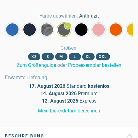
Farbe auswählen:
Anthrazit
Größen
:
XS
S
M
L
XL
XXL
Zum Größenguide
oder
Probeexemplar bestellen
Erwartete Lieferung
17. August 2026
Standard
kostenlos
14. August 2026
Premium
12. August 2026
Express
Mein Lieferdatum berechnen
BESCHREIBUNG