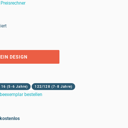
Preisrechner
iert
EIN DESIGN
116 (5-6 Jahre)
122/128 (7-8 Jahre)
beexemplar bestellen
kostenlos