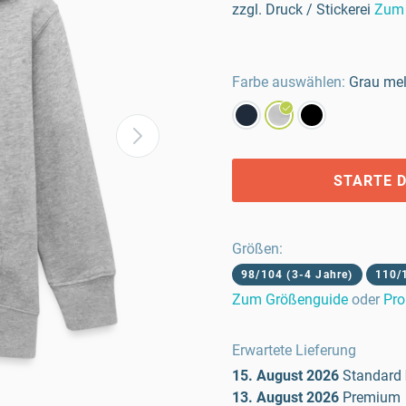
zzgl. Druck / Stickerei
Zum 
Farbe auswählen:
Grau mel
STARTE D
Größen
:
98/104 (3-4 Jahre)
110/
Zum Größenguide
oder
Pro
Erwartete Lieferung
15. August 2026
Standard
13. August 2026
Premium