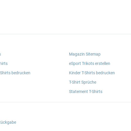
s
Magazin Sitemap
irts
eSport Trikots erstellen
 Shirts bedrucken
Kinder T-Shirts bedrucken
T-Shirt Sprüche
Statement T-Shirts
 Rückgabe