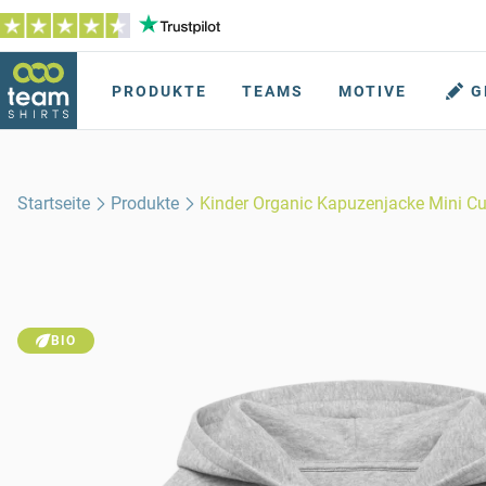
PRODUKTE
TEAMS
MOTIVE
G
Startseite
Produkte
Kinder Organic Kapuzenjacke Mini Cul
BIO