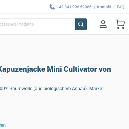
+49 341 996 59986
|
Kontakt
|
FAQ
Kapuzenjacke Mini Cultivator von
100% Baumwolle (aus biologischem Anbau). Marke:
sen