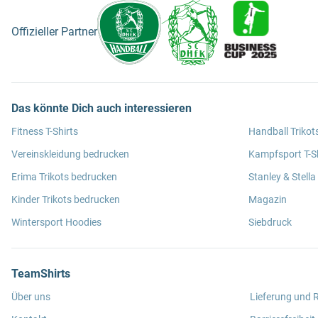
Offizieller Partner
Das könnte Dich auch interessieren
Fitness T-Shirts
Handball Trikot
Vereinskleidung bedrucken
Kampfsport T-Sh
Erima Trikots bedrucken
Stanley & Stella
Kinder Trikots bedrucken
Magazin
Wintersport Hoodies
Siebdruck
TeamShirts
Über uns
Lieferung und