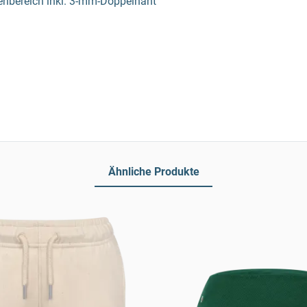
enbereich inkl. 3-mm-Doppelnaht
Ähnliche Produkte