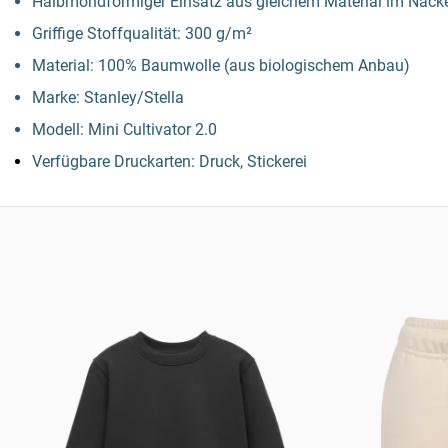
Halbmondförmiger Einsatz aus gleichem Material im Nack
Griffige Stoffqualität: 300 g/m²
Material: 100% Baumwolle (aus biologischem Anbau)
Marke: Stanley/Stella
Modell: Mini Cultivator 2.0
Verfügbare Druckarten: Druck, Stickerei