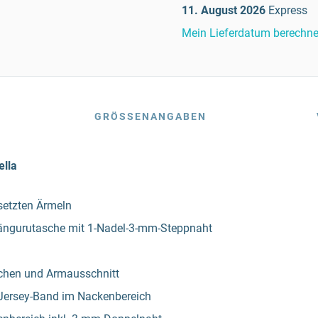
11. August 2026
Express
Mein Lieferdatum berechn
GRÖSSENANGABEN
ella
setzten Ärmeln
 Kängurutasche mit 1-Nadel-3-mm-Steppnaht
dchen und Armausschnitt
-Jersey-Band im Nackenbereich