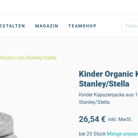
ESTALTEN
MAGAZIN
TEAMSHOP
tivator von Stanley/Stella
Kinder Organic 
Stanley/Stella
Kinder Kapuzenjacke aus 
Stanley/Stella
26,54 €
inkl. MwSt.
bei 25 Stück
Menge anpas