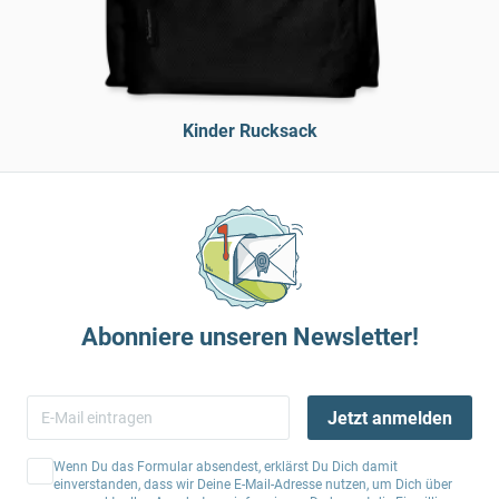
Kinder Rucksack
Abonniere unseren Newsletter!
Jetzt anmelden
Wenn Du das Formular absendest, erklärst Du Dich damit
einverstanden, dass wir Deine E-Mail-Adresse nutzen, um Dich über