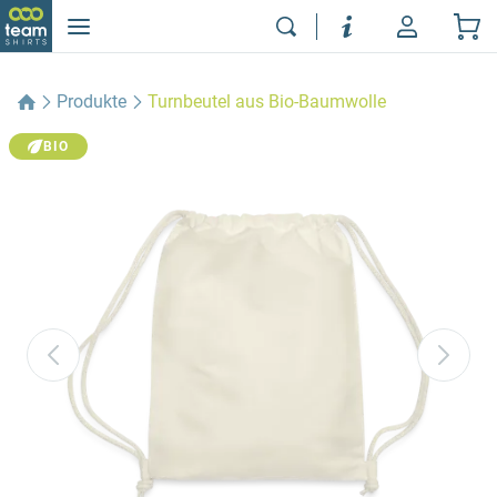
Produkte
Turnbeutel aus Bio-Baumwolle
BIO