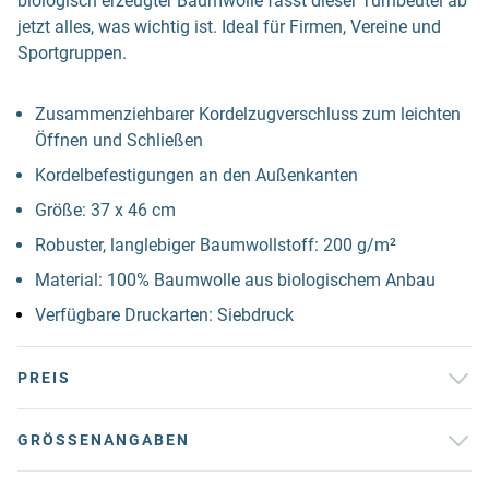
biologisch erzeugter Baumwolle fasst dieser Turnbeutel ab
jetzt alles, was wichtig ist. Ideal für Firmen, Vereine und
Sportgruppen.
Zusammenziehbarer Kordelzugverschluss zum leichten
Öffnen und Schließen
Kordelbefestigungen an den Außenkanten
Größe: 37 x 46 cm
Robuster, langlebiger Baumwollstoff: 200 g/m²
Material: 100% Baumwolle aus biologischem Anbau
Verfügbare Druckarten: Siebdruck
PREIS
GRÖSSENANGABEN