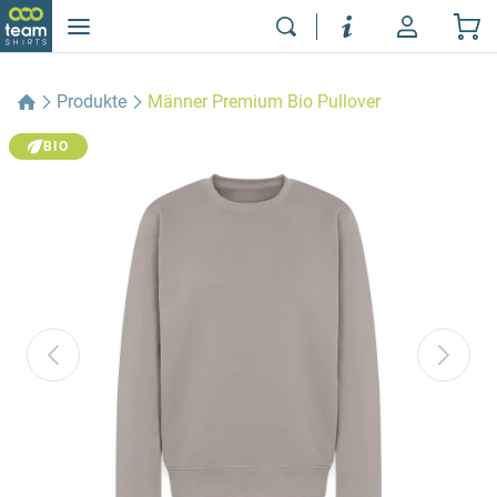
Produkte
Männer Premium Bio Pullover
BIO