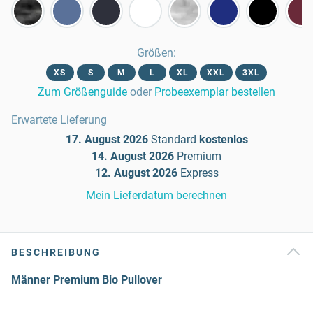
Größen
:
XS
S
M
L
XL
XXL
3XL
Zum Größenguide
oder
Probeexemplar bestellen
Erwartete Lieferung
17. August 2026
Standard
kostenlos
14. August 2026
Premium
12. August 2026
Express
Mein Lieferdatum berechnen
BESCHREIBUNG
Männer Premium Bio Pullover