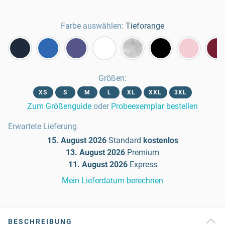
Farbe auswählen:
Tieforange
Größen
:
XS
S
M
L
XL
XXL
3XL
Zum Größenguide
oder
Probeexemplar bestellen
Erwartete Lieferung
15. August 2026
Standard
kostenlos
13. August 2026
Premium
11. August 2026
Express
Mein Lieferdatum berechnen
BESCHREIBUNG