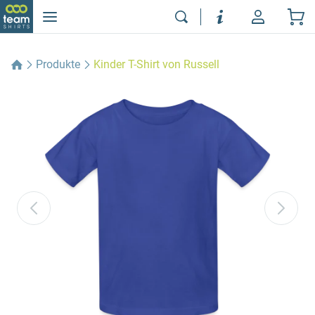
Produkte
Kinder T-Shirt von Russell