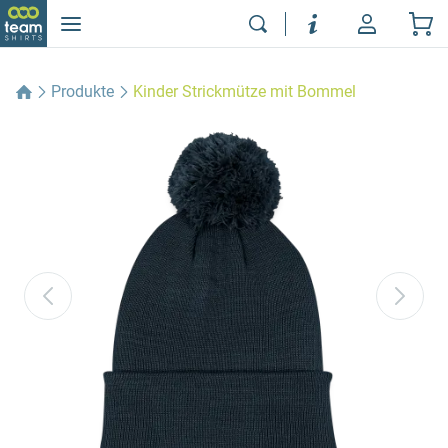
Produkte
Kinder Strickmütze mit Bommel