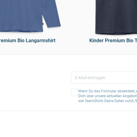
remium Bio Langarmshirt
Kinder Premium Bio T
Wenn Du das Formular absendest, er
Dich über unsere aktuellen Angebote
wie TeamShirts Deine Daten nutzt, f