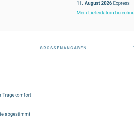
11. August 2026
Express
Mein Lieferdatum berechn
GRÖSSENANGABEN
en Tragekomfort
die abgestimmt