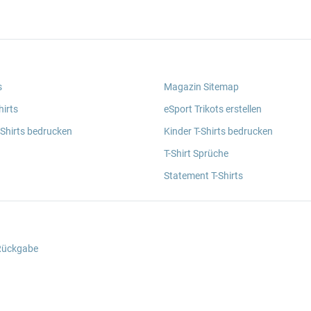
s
Magazin Sitemap
irts
eSport Trikots erstellen
 Shirts bedrucken
Kinder T-Shirts bedrucken
T-Shirt Sprüche
Statement T-Shirts
 Rückgabe