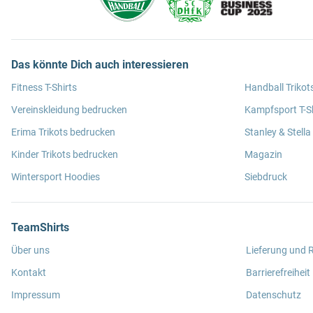
Das könnte Dich auch interessieren
Fitness T-Shirts
Handball Trikot
Vereinskleidung bedrucken
Kampfsport T-Sh
Erima Trikots bedrucken
Stanley & Stella
Kinder Trikots bedrucken
Magazin
Wintersport Hoodies
Siebdruck
TeamShirts
Über uns
Lieferung und
Kontakt
Barrierefreiheit
Impressum
Datenschutz