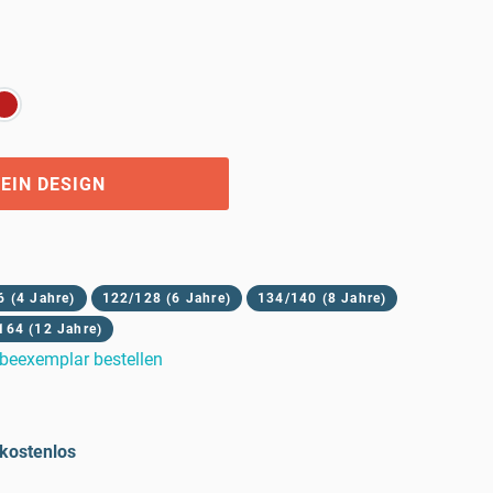
EIN DESIGN
 (4 Jahre)
122/128 (6 Jahre)
134/140 (8 Jahre)
164 (12 Jahre)
beexemplar bestellen
kostenlos