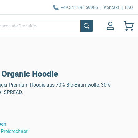
+49 341 996 59986
|
Kontakt
|
FAQ
 Organic Hoodie
ger Premium Hoodie aus 70% Bio-Baumwolle, 30%
ke: SPREAD.
sen
Preisrechner