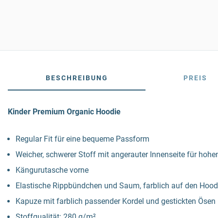
BESCHREIBUNG
PREIS
Kinder Premium Organic Hoodie
Regular Fit für eine bequeme Passform
Weicher, schwerer Stoff mit angerauter Innenseite für hoh
Kängurutasche vorne
Elastische Rippbündchen und Saum, farblich auf den Hoo
Kapuze mit farblich passender Kordel und gestickten Ösen
Stoffqualität: 280 g/m²