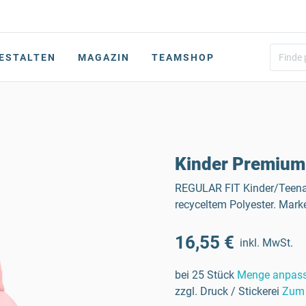
ESTALTEN
MAGAZIN
TEAMSHOP
Kinder Premium
REGULAR FIT Kinder/Teena
recyceltem Polyester. Mar
16,55 €
inkl. MwSt.
bei 25 Stück
Menge anpas
zzgl. Druck / Stickerei
Zum 