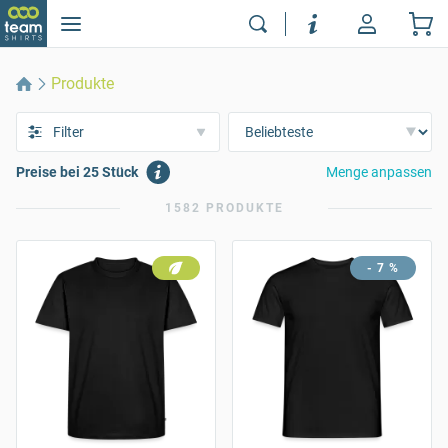
Produkte
Filter
Preise bei 25 Stück
Menge anpassen
1582 PRODUKTE
- 7 %