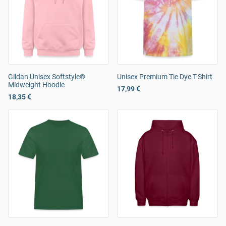
Gildan Unisex Softstyle®
Unisex Premium Tie Dye T-Shirt
Midweight Hoodie
17,99 €
18,35 €