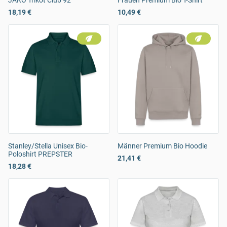
JAKO Trikot Club 92
Frauen Premium Bio T-Shirt
18,19 €
10,49 €
Stanley/Stella Unisex Bio-
Männer Premium Bio Hoodie
Poloshirt PREPSTER
21,41 €
18,28 €