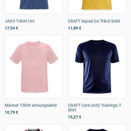
JAKO T-Shirt Uni
CRAFT Squad Go Trikot Solid
17,54 €
11,89 €
Männer T-Shirt atmungsaktiv
CRAFT Core Unify Trainings-T-
Shirt
10,79 €
15,27 €