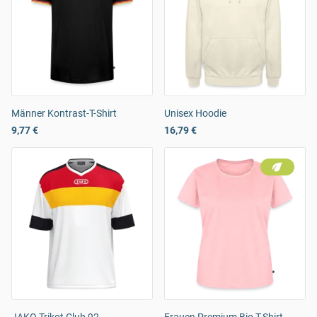
Männer Kontrast-T-Shirt
Unisex Hoodie
9,77 €
16,79 €