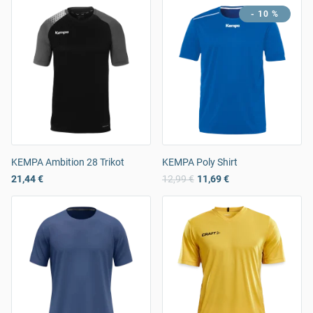
- 10 %
KEMPA Ambition 28 Trikot
KEMPA Poly Shirt
21,44 €
12,99 €
11,69 €