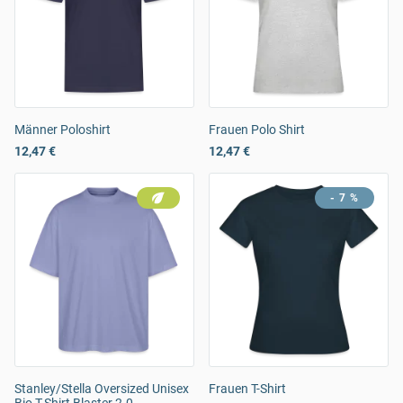
Männer Poloshirt
Frauen Polo Shirt
12,47 €
12,47 €
- 7 %
Stanley/Stella Oversized Unisex
Frauen T-Shirt