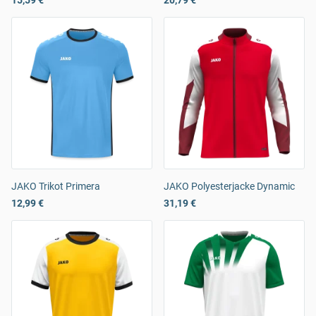
15,59 €
20,79 €
JAKO Trikot Primera
JAKO Polyesterjacke Dynamic
12,99 €
31,19 €