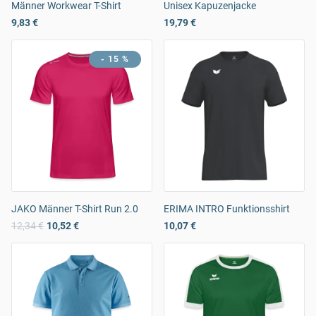
Männer Workwear T-Shirt
Unisex Kapuzenjacke
9,83 €
19,79 €
- 15 %
JAKO Männer T-Shirt Run 2.0
ERIMA INTRO Funktionsshirt
12,34 €
10,52 €
10,07 €