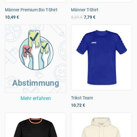
Männer Premium Bio T-Shirt
Männer T-Shirt
10,49 €
8,39 €
7,79 €
Abstimmung
Mehr erfahren
Trikot Team
10,72 €