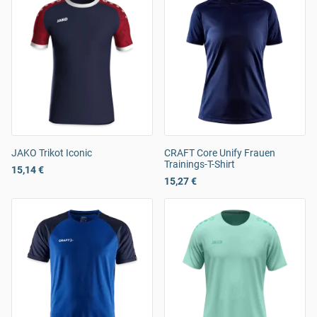
JAKO Trikot Iconic
CRAFT Core Unify Frauen
Trainings-T-Shirt
15,14 €
15,27 €