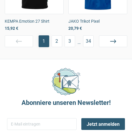
KEMPA Emotion 27 Shirt
JAKO Trikot Pixel
15,92 €
20,79 €
1
2
3
34
…
Abonniere unseren Newsletter!
Jetzt anmelden