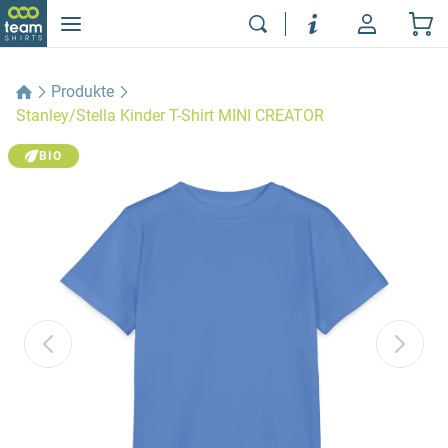
Produkte
Stanley/Stella Kinder T-Shirt MINI CREATOR
BIO