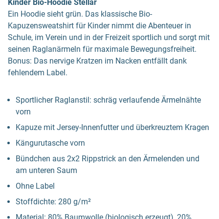
Kinder Bio-Hoodie Stellar
Ein Hoodie sieht grün. Das klassische Bio-
Kapuzensweatshirt für Kinder nimmt die Abenteuer in
Schule, im Verein und in der Freizeit sportlich und sorgt mit
seinen Raglanärmeln für maximale Bewegungsfreiheit.
Bonus: Das nervige Kratzen im Nacken entfällt dank
fehlendem Label.
Sportlicher Raglanstil: schräg verlaufende Ärmelnähte
vorn
Kapuze mit Jersey-Innenfutter und überkreuztem Kragen
Kängurutasche vorn
Bündchen aus 2x2 Rippstrick an den Ärmelenden und
am unteren Saum
Ohne Label
Stoffdichte: 280 g/m²
Material: 80% Baumwolle (biologisch erzeugt), 20%