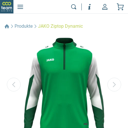
Produkte
JAKO Ziptop Dynamic