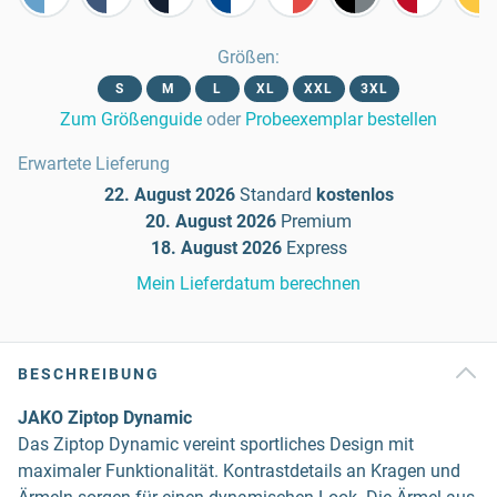
Größen
:
S
M
L
XL
XXL
3XL
Zum Größenguide
oder
Probeexemplar bestellen
Erwartete Lieferung
22. August 2026
Standard
kostenlos
20. August 2026
Premium
18. August 2026
Express
Mein Lieferdatum berechnen
BESCHREIBUNG
JAKO Ziptop Dynamic
Das Ziptop Dynamic vereint sportliches Design mit
maximaler Funktionalität. Kontrastdetails an Kragen und