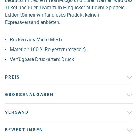
bedruckt mit eurem Team-Logo und Euren Namen wird das
Trikot und Euer Team zum Hingucker auf dem Spielfeld.
Leider können wir für dieses Produkt keinen
Expressversand anbieten.
Rücken aus Micro-Mesh
Material: 100 % Polyester (recycelt).
Verfügbare Druckarten: Druck
PREIS
GRÖSSENANGABEN
VERSAND
BEWERTUNGEN