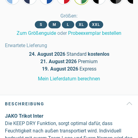
Größen
:
S
M
L
XL
XXL
Zum Größenguide
oder
Probeexemplar bestellen
Erwartete Lieferung
24. August 2026
Standard
kostenlos
21. August 2026
Premium
19. August 2026
Express
Mein Lieferdatum berechnen
BESCHREIBUNG
JAKO Trikot Inter
Die KEEP DRY Funktion, sorgt optimal dafür, dass
Feuchtigkeit nach außen transportiert wird. Individuell