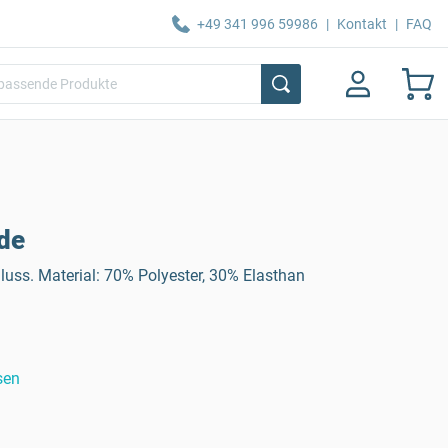
+49 341 996 59986
|
Kontakt
|
FAQ
de
luss. Material: 70% Polyester, 30% Elasthan
sen