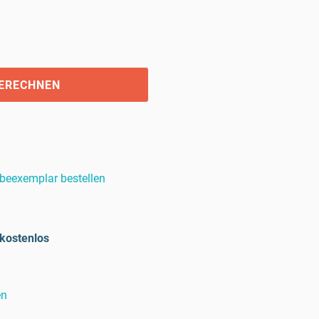
BERECHNEN
beexemplar bestellen
kostenlos
en