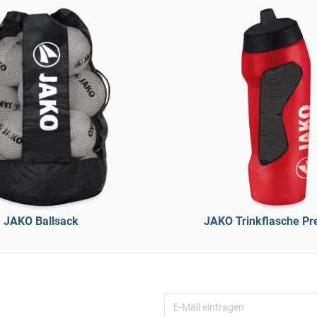
JAKO Ballsack
JAKO Trinkflasche P