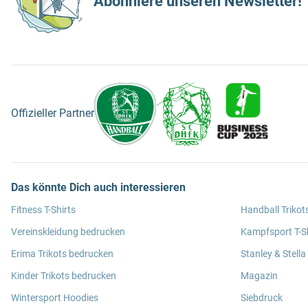
Abonniere unseren Newsletter!
Offizieller Partner
Das könnte Dich auch interessieren
Fitness T-Shirts
Handball Trikot
Vereinskleidung bedrucken
Kampfsport T-Sh
Erima Trikots bedrucken
Stanley & Stella
Kinder Trikots bedrucken
Magazin
Wintersport Hoodies
Siebdruck