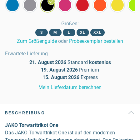
Größen
:
S
M
L
XL
XXL
Zum Größenguide
oder
Probeexemplar bestellen
Erwartete Lieferung
21. August 2026
Standard
kostenlos
19. August 2026
Premium
15. August 2026
Express
Mein Lieferdatum berechnen
BESCHREIBUNG
JAKO Torwarttrikot One
Das JAKO Torwarttrikot One ist auf den modernen