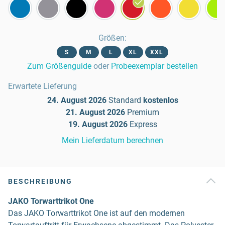
Größen
:
S
M
L
XL
XXL
Zum Größenguide
oder
Probeexemplar bestellen
Erwartete Lieferung
24. August 2026
Standard
kostenlos
21. August 2026
Premium
19. August 2026
Express
Mein Lieferdatum berechnen
BESCHREIBUNG
JAKO Torwarttrikot One
Das JAKO Torwarttrikot One ist auf den modernen