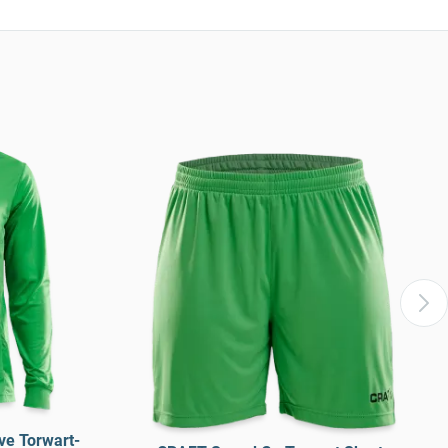
e Torwart-