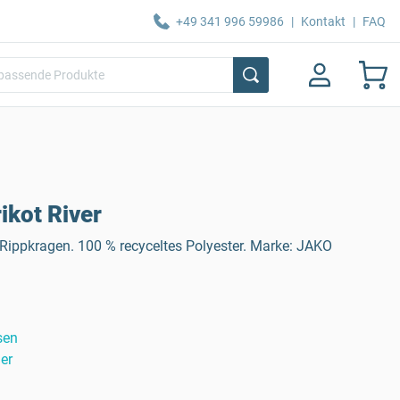
+49 341 996 59986
|
Kontakt
|
FAQ
ikot River
Rippkragen. 100 % recyceltes Polyester. Marke: JAKO
sen
er