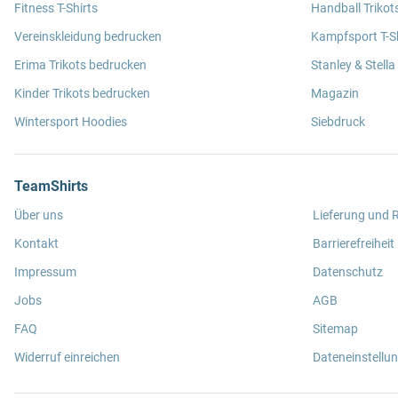
Fitness T-Shirts
Handball Trikot
Vereinskleidung bedrucken
Kampfsport T-Sh
Erima Trikots bedrucken
Stanley & Stella
Kinder Trikots bedrucken
Magazin
Wintersport Hoodies
Siebdruck
TeamShirts
Über uns
Lieferung und
Kontakt
Barrierefreiheit
Impressum
Datenschutz
Jobs
AGB
FAQ
Sitemap
Widerruf einreichen
Dateneinstellu