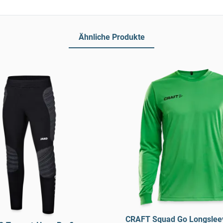
Ähnliche Produkte
CRAFT Squad Go Longsleev