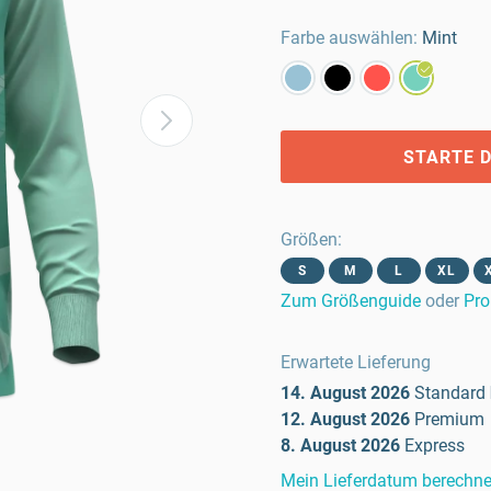
Farbe auswählen:
Mint
STARTE D
Größen
:
S
M
L
XL
Zum Größenguide
oder
Pro
Erwartete Lieferung
14. August 2026
Standard
12. August 2026
Premium
8. August 2026
Express
Mein Lieferdatum berechn