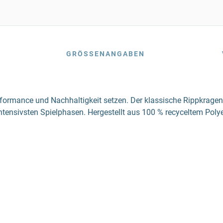
GRÖSSENANGABEN
erformance und Nachhaltigkeit setzen. Der klassische Rippkragen
ntensivsten Spielphasen. Hergestellt aus 100 % recyceltem Polyes