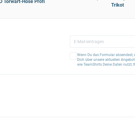
 Torwart-Hose Profi
Trikot
Wenn Du das Formular absendest, er
Dich über unsere aktuellen Angebote
wie TeamShirts Deine Daten nutzt, f