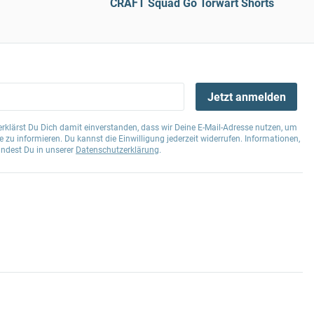
CRAFT Squad Go Torwart Shorts
Jetzt anmelden
klärst Du Dich damit einverstanden, dass wir Deine E-Mail-Adresse nutzen, um
 zu informieren. Du kannst die Einwilligung jederzeit widerrufen. Informationen,
indest Du in unserer
Datenschutzerklärung
.